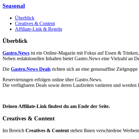
Seasonal
Überblick
Creatives & Content
Affiliate-Link & Regeln
Überblick
Gastro.News
ist ein Online-Magazin mit Fokus auf Essen & Trinken, 
Neben redaktionellen Inhalten bietet Gastro.News eine Vielzahl an De
Die
Gastro.News Deals
richten sich an eine genussaffine Zielgruppe
Reservierungen erfolgen online über Gastro.News.
Die verfügbaren Deals sowie deren Laufzeiten variieren und werden la
Deinen Affiliate-Link findest du am Ende der Seite.
Creatives & Content
Im Bereich
Creatives & Content
stehen Ihnen verschiedene Werbemi